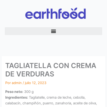
Ir
al
contenido
TAGLIATELLA CON CREMA
DE VERDURAS
Por
admin
/
julio 12, 2023
Peso neto:
300 g
Ingredientes:
Tagliatelle, crema de leche, cebolla,
calabacín, champiñón, puerro, zanahoria, aceite de oliva,