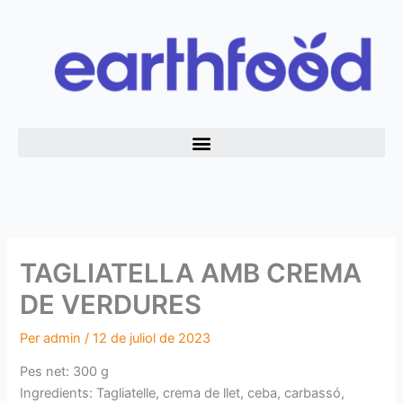
Vés
al
contingut
TAGLIATELLA AMB CREMA
DE VERDURES
Per
admin
/
12 de juliol de 2023
Pes net: 300 g
Ingredients: Tagliatelle, crema de llet, ceba, carbassó,