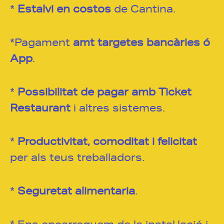
*
Estalvi en costos
de Cantina.
*Pagament
amt targetes bancàries ó
App
.
*
Possibilitat de pagar amb Ticket
Restaurant
i altres sistemes.
*
Productivitat, comoditat i felicitat
per als teus treballadors.
*
Seguretat alimentaria
.