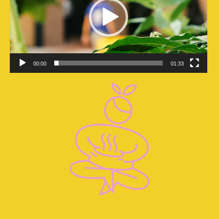
00:00
01:33