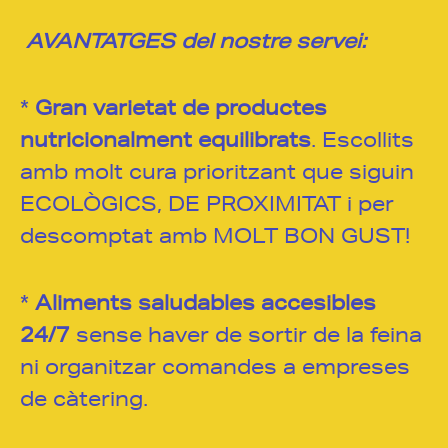
A
VANTATGES del nostre servei:
*
Gran varietat de productes
nutricionalment equilibrats
. Escollits
amb molt cura prioritzant que siguin
ECOLÒGICS, DE PROXIMITAT i per
descomptat amb MOLT BON GUST!
*
Aliments saludables accesibles
24/7
sense haver de sortir de la feina
ni organitzar comandes a empreses
de càtering.