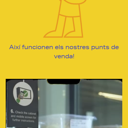
Així funcionen els nostres punts de
venda!