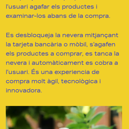
l’usuari agafar els productes i
examinar-los abans de la compra.
Es desbloqueja la nevera mitjançant
la tarjeta bancària o mòbil, s’agafen
els productes a comprar, es tanca la
nevera i automàticament es cobra a
l’usuari. És una experiencia de
compra molt àgil, tecnològica i
innovadora.
Reproductor
de
vídeo