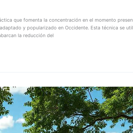
ráctica que fomenta la concentración en el momento present
 adaptado y popularizado en Occidente. Esta técnica se util
abarcan la reducción del