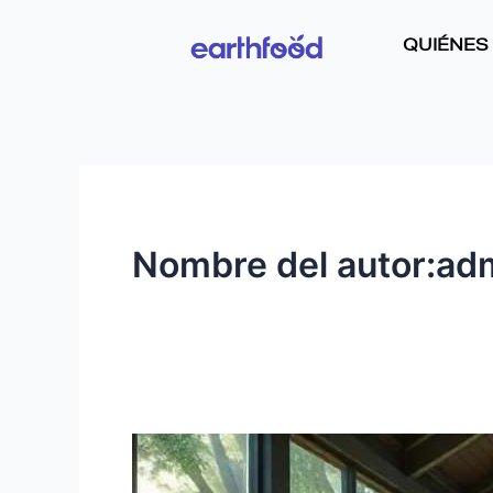
Ir
al
QUIÉNES
contenido
Nombre del autor:ad
Talleres
de