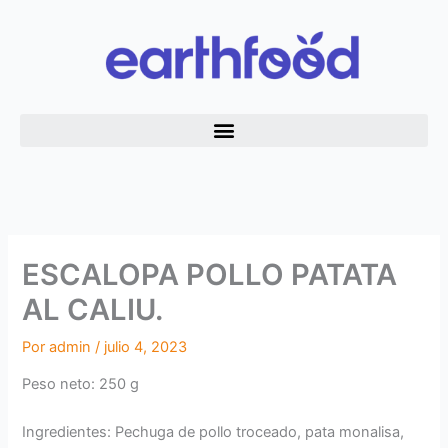
Ir
al
contenido
ESCALOPA POLLO PATATA
AL CALIU.
Por
admin
/
julio 4, 2023
Peso neto: 250 g
Ingredientes: Pechuga de pollo troceado, pata monalisa,