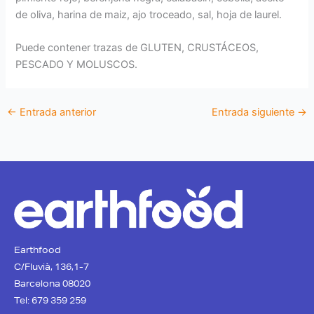
de oliva, harina de maiz, ajo troceado, sal, hoja de laurel.
Puede contener trazas de GLUTEN, CRUSTÁCEOS,
PESCADO Y MOLUSCOS.
←
Entrada anterior
Entrada siguiente
→
Earthfood
C/Fluvià, 136,1-7
Barcelona 08020
Tel: 679 359 259